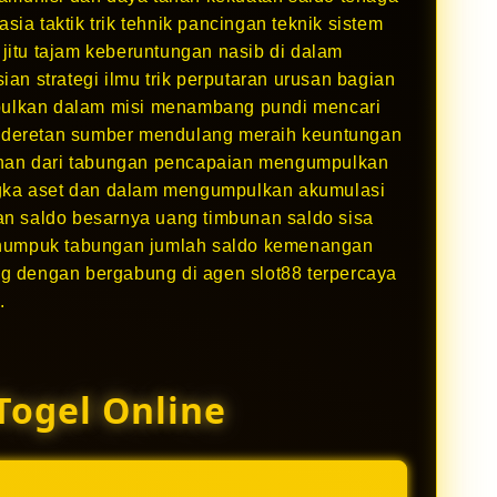
sia taktik trik tehnik pancingan teknik sistem
t jitu tajam keberuntungan nasib di dalam
 strategi ilmu trik perputaran urusan bagian
pulkan dalam misi menambang pundi mencari
 deretan sumber mendulang meraih keuntungan
ehan dari tabungan pencapaian mengumpulkan
ngka aset dan dalam mengumpulkan akumulasi
an saldo besarnya uang timbunan saldo sisa
enumpuk tabungan jumlah saldo kemenangan
g dengan bergabung di agen slot88 terpercaya
.
Togel Online