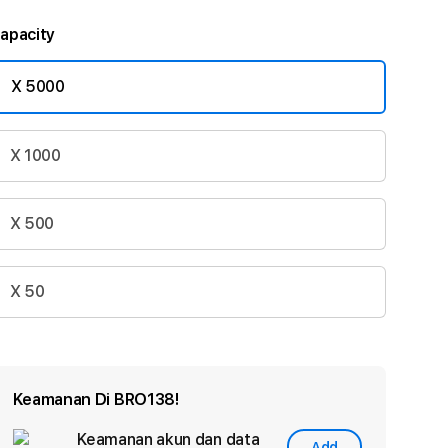
apacity
X 5000
X 1000
X 500
X 50
Keamanan Di BRO138!
Keamanan akun dan data
Add
Add