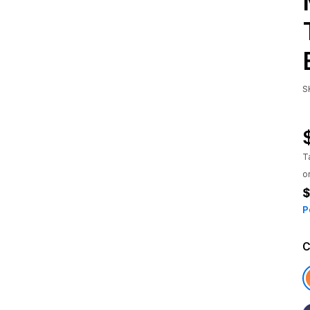
S
T
o
$
P
C