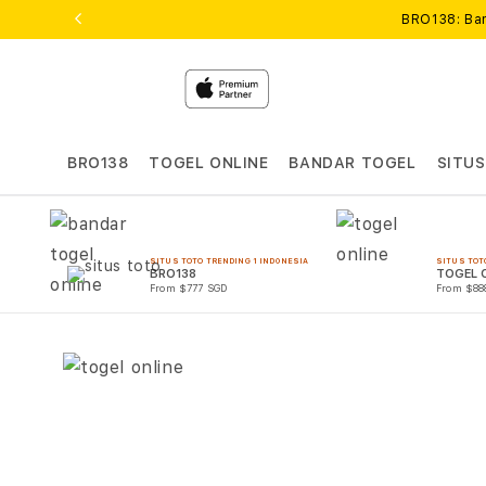
BRO138: Ban
BRO138
TOGEL ONLINE
BANDAR TOGEL
SITU
SITUS TOTO TRENDING 1 INDONESIA
SITUS TOT
BRO138
TOGEL 
From $777 SGD
From $88
Skip to
product
information