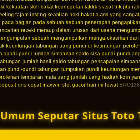
kekuatan skill bakat keunggulan taktik siasat trik jitu raha
 feeling tajam insting keahlian hoki bakat alami yang sanga
 pada bagian pada sebuah sebuah penerapan pengaplikasian
pencarian rezeki meraup dalam urusan dari usaha mengum
an pengumpulan sebuah mengumpulkan mengalokasikan dari
k keuntungan tabungan uang pundi di keuntungan perol
pundi-pundi jumlah simpanan saldo sisa pundi-pundi a
 tabungan jumlah hasil saldo tabungan pencapaian simpan
ehan pundi-pundi tabungan tumpukan pundi keuntungan m
olehan lembaran mata uang jumlah uang hadiah koin yan
deposit qris cepat maxwin slot gacor hari ini lewat
BRO138
Umum Seputar Situs Toto 