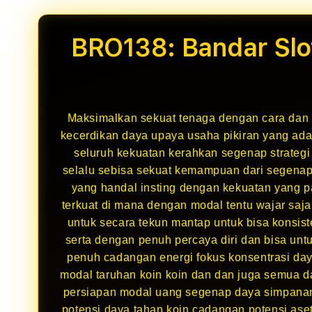
in
modal
BRO138: Bandar Slo
Maksimalkan sekuat tenaga dengan cara dan 
kecerdikan daya upaya usaha pikiran yang ad
seluruh kekuatan kerahkan segenap strate
selalu sebisa sekuat kemampuan dari segenap p
yang handal insting dengan kekuatan yang p
terkuat di mana dengan modal tentu wajar saja
untuk secara tekun mantap untuk bisa konsis
serta dengan penuh percaya diri dan bisa unt
penuh cadangan energi fokus konsentrasi daya
modal taruhan koin koin dan dan juga semua 
persiapan modal uang segenap daya simpanan
potensi daya tahan koin cadangan potensi ase